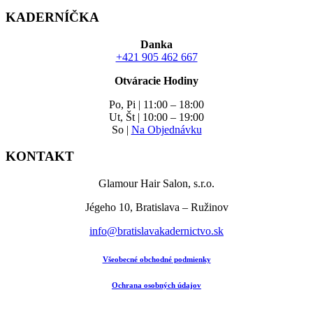
KADERNÍČKA
Danka
+421 905 462 667
Otváracie Hodiny
Po, Pi | 11:00 – 18:00
Ut, Št | 10:00 – 19:00
So |
Na Objednávku
KONTAKT
Glamour Hair Salon, s.r.o.
Jégeho 10, Bratislava – Ružinov
info@bratislavakadernictvo.sk
Všeobecné obchodné podmienky
Ochrana osobných údajov