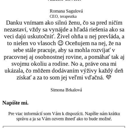
Romana Sagulová
CEO, terapeutka
Danku vnímam ako silnú ženu, čo sa pred ničím
nezastaví, vždy sa vynájde a hľadá riešenia ako sa
veci dajú uskutočniť. Živel ohňa u nej prevláda, a
to nielen vo vlasoch 😉 Oceňujem na nej, že na
sebe stále pracuje, aby sa mohla rozvíjať v
pracovnej aj osobnostnej rovine, a pomáhať tak aj
svojmu okoliu a rodine. No a, práve ona mi
ukázala, čo môžem dodávaním výživy každý deň
získať a za to som jej veľmi vďačná. 💜
Simona Brkalová
Napíšte mi.
Pre viac informácií som Vám k dispozícii. Napíšte nám krátku
správu a ja sa Vám ozvem ihneď ako to bude možné.