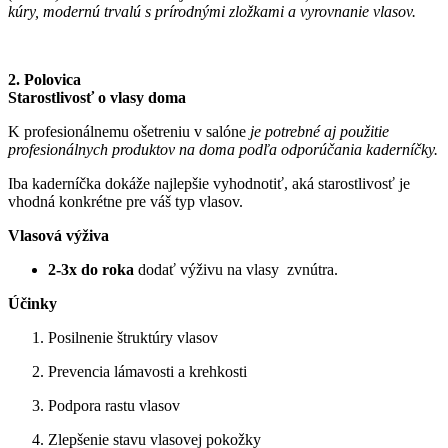
kúry, modernú trvalú s prírodnými zložkami a vyrovnanie vlasov.
2. Polovica
Starostlivosť o vlasy doma
K profesionálnemu ošetreniu v salóne
je potrebné aj použitie
profesionálnych produktov na doma podľa odporúčania kaderníčky.
Iba kaderníčka dokáže najlepšie vyhodnotiť, aká starostlivosť je
vhodná konkrétne pre váš typ vlasov.
Vlasová výživa
2-3x do roka
dodať výživu na vlasy zvnútra.
Účinky
Posilnenie štruktúry vlasov
Prevencia lámavosti a krehkosti
Podpora rastu vlasov
Zlepšenie stavu vlasovej pokožky