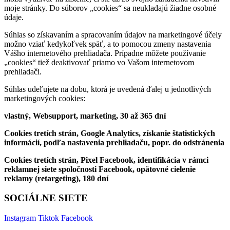
moje stránky. Do súborov „cookies“ sa neukladajú žiadne osobné
údaje.
Súhlas so získavaním a spracovaním údajov na marketingové účely
možno vziať kedykoľvek späť, a to pomocou zmeny nastavenia
Vášho internetového prehliadača. Prípadne môžete používanie
„cookies“ tiež deaktivovať priamo vo Vašom internetovom
prehliadači.
Súhlas udeľujete na dobu, ktorá je uvedená ďalej u jednotlivých
marketingových cookies:
vlastný, Websupport, marketing, 30 až 365 dní
Cookies tretích strán, Google Analytics, získanie štatistických
informácií, podľa nastavenia prehliadaču, popr. do odstránenia
Cookies tretích strán, Pixel Facebook, identifikácia v rámci
reklamnej siete spoločnosti Facebook, opätovné cielenie
reklamy (retargeting), 180 dní
SOCIÁLNE SIETE
Instagram
Tiktok
Facebook