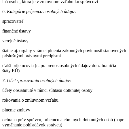
iná osoba, ktorá je v zmluvnom vzťahu ku správcovi
6. Kategórie príjemcov osobných údajov
spracovateľ
finančné ústavy
verejné ústavy
štátne aj. orgány v rámci plnenia zákonných povinností stanovených
príslušnými právnymi predpismi
ďalší príjemcovia (napr. prenos osobných údajov do zahraničia –
štáty EÚ)
7. Účel spracovania osobných údajov
účely obsiahnuté v rámci súhlasu dotknutej osoby
rokovania o zmluvnom vzťahu
plnenie zmluvy
ochrana práv správcu, príjemcu alebo iných dotknutých osôb (napr.
vymáhanie pohľadávok správcu)