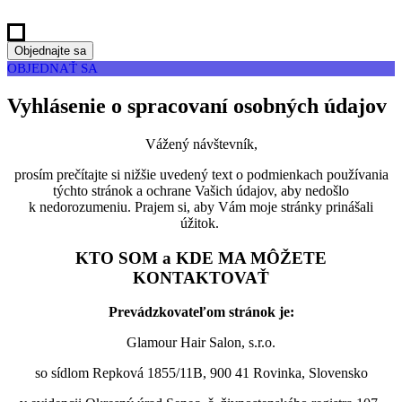
Objednajte sa
OBJEDNAŤ SA
Vyhlásenie o spracovaní osobných údajov
Vážený návštevník,
prosím prečítajte si nižšie uvedený text o podmienkach používania
týchto stránok a ochrane Vašich údajov, aby nedošlo
k nedorozumeniu. Prajem si, aby Vám moje stránky prinášali
úžitok.
KTO SOM a KDE MA MÔŽETE
KONTAKTOVAŤ
Prevádzkovateľom stránok je:
Glamour Hair Salon, s.r.o.
so sídlom Repková 1855/11B, 900 41 Rovinka, Slovensko